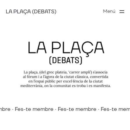
LA PLAÇA (DEBATS)
Menú
bre · Fes-te membre · Fes-te membre · Fes-te memb